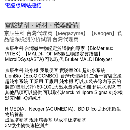
電腦版網站連結
------------------------------------------------
實驗試劑、耗材、儀器設備
:
京辰生科 台灣代理商【Megazyme】【Neogen】食
品醣類檢測分析試劑 台灣代理商
京辰生科 台灣微生物鑑定質譜儀的專家【BioMerieux
VITEK】【MALDI-TOF MS微生物鑑定質譜儀】
MicroIDSys(ASTA) 可以取代 Bruker MALDI Biotyper
京辰生科 純水機 我最便宜 實驗室20L 超純水系統
LionBio【EcoQ COMBO】台灣代理經銷 二合一實驗室級
超純水系統 工業用 工廠用 純水機 可以加裝去除內毒素的
裝置(費用另計) 80-100L大出水量超純水機 超純水系統 有
其他品項可以提供 可以取代Merck millipore Sigma 純水機
默克Milli-Q超純水
HIMEDIA、Neogen(ACUMEDIA)、BD Difco 之粉末微生
物培養基
成品培養基 現用培養基 現成平板培養基
3M微生物快速檢測片