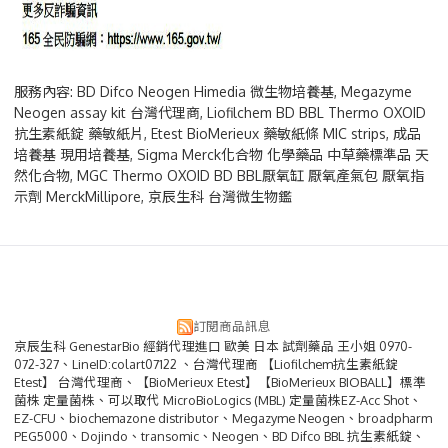
服務內容: BD Difco Neogen Himedia 微生物培養基, Megazyme
Neogen assay kit 台灣代理商, Liofilchem BD BBL Thermo OXOID
抗生素紙錠 藥敏紙片, Etest BioMerieux 藥敏紙條 MIC strips, 成品
培養基 現用培養基, Sigma Merck化合物 化學藥品 中草藥標準品 天
然化合物, MGC Thermo OXOID BD BBL厭氧缸 厭氧產氣包 厭氧指
示劑 MerckMillipore, 京辰生科 台灣微生物鑑
訂閱商品訊息
京辰生科 GenestarBio 經銷代理進口 歐美 日本 試劑藥品 王小姐 0970-
072-327、LineID:colart07122 、台灣代理商 【Liofilchem抗生素紙錠
Etest】 台灣代理商、【BioMerieux Etest】【BioMerieux BIOBALL】標準
菌株 定量菌株、可以取代 MicroBioLogics (MBL) 定量菌株EZ-Acc Shot、
EZ-CFU、biochemazone distributor、Megazyme Neogen、broadpharm
PEG5000、Dojindo、transomic、Neogen、BD Difco BBL 抗生素紙錠、