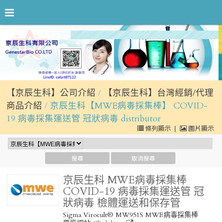
【京辰生科】公司介紹
【京辰生科】台灣經銷/代理
商品介紹
京辰生科【MWE病毒採集棒】 COVID-
19 病毒採集運送管 冠狀病毒 distributor
條列顯示
|
圖片顯示
京辰生科 MWE病毒採集棒
COVID-19 病毒採集運送管 冠
狀病毒 檢體運送和保存管
Sigma Virocult® MW951S MWE病毒採集棒