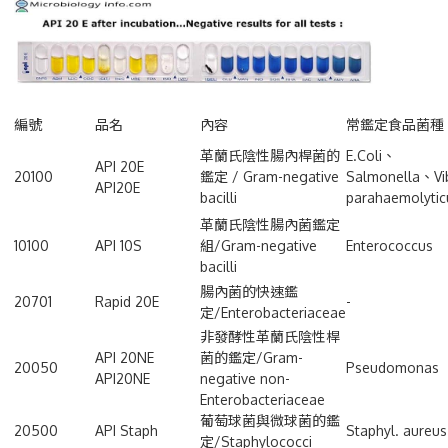
編號
品名
內容
常鑑定食品菌種
革蘭氏陰性腸內桿菌的
E.Coli、
API 20E
20100
鑑定 / Gram-negative
Salmonella、Vi
API20E
bacilli
parahaemolytic
革蘭氏陰性腸內菌鑑定
10100
API 10S
組/Gram-negative
Enterococcus
bacilli
腸內菌的快速鑑
20701
Rapid 20E
-
定/Enterobacteriaceae
非發酵性革蘭氏陰性桿
API 20NE
菌的鑑定/Gram-
20050
Pseudomonas
API20NE
negative non-
Enterobacteriaceae
葡萄球菌與微球菌的鑑
20500
API Staph
Staphyl. aureus
定/Staphylococci