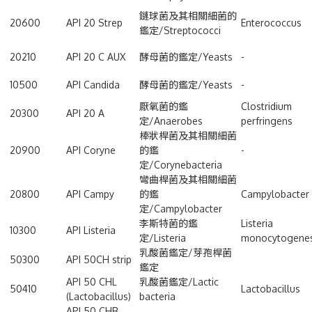
鏈球菌及其相關細菌的
20600
API 20 Strep
Enterococcus
鑑定/Streptococci
20210
API 20 C AUX
酵母菌的鑑定/Yeasts
-
10500
API Candida
酵母菌的鑑定/Yeasts
-
厭氧菌的鑑
Clostridium
20300
API 20 A
定/Anaerobes
perfringens
棒狀桿菌及其相關細菌
20900
API Coryne
的鑑
-
定/Corynebacteria
彎曲桿菌及其相關細菌
20800
API Campy
的鑑
Campylobacter
定/Campylobacter
李斯特菌的鑑
Listeria
10300
API Listeria
定/Listeria
monocytogene
乳酸菌鑑定/芽孢桿菌
50300
API 50CH strip
鑑定
API 50 CHL
乳酸菌鑑定/Lactic
50410
Lactobacillus
(Lactobacillus)
bacteria
API 50 CHB