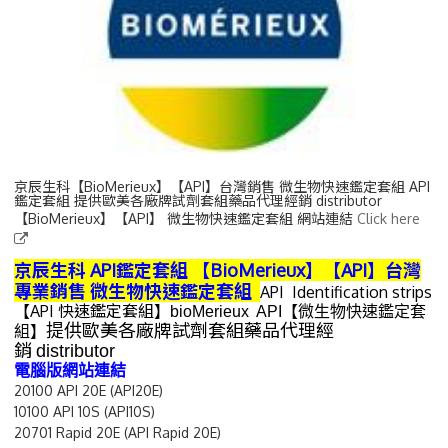
京辰生科【BioMerieux】【API】台灣銷售 微生物快速鑑定套組 API
鑑定套組 提供歐美各廠牌試劑套組藥品代理經銷 distributor
【BioMerieux】【API】 微生物快速鑑定套組 網站連結
Click here
京辰生科 API鑑定套組 【BioMerieux】【API】
台灣
專業銷售
微生物快速鑑定套組
API Identification strips
API 快速鑑定套組
【
】
bioMerieux API
【
微生物快速鑑定套
歐美各廠牌試劑套組藥品代理經
提供
組
】
銷
distributor
電腦版網站連結
20100 API 20E (API20E)
10100 API 10S (API10S)
20701 Rapid 20E (API Rapid 20E)