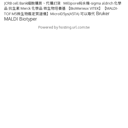
JCRB cell Bank細胞購買、代購訂貨 Millipore純水機-sigma aldrich 化學
品 抗生素 Merck 化學品 微生物培養基 【BioMerieux VITEK】【MALDI-
Bruker
TOF MS微生物鑑定質譜儀】MicroIDSys(ASTA) 可以取代
MALDI Biotyper
Powered by hosting.url.com.tw