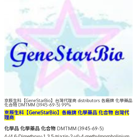
京辰生科【GeneStarBio】台灣代理商 distributors 各廠牌 化學藥品
化合物 DMTMM (3945-69-5) 99%
京辰生科【GeneStarBio】各廠牌 化學藥品 化合物 台灣代
理商
化學品 化學藥品 化合物
DMTMM (3945-69-5)
4-(4,6-Dimethoxy-1,3,5-triazin-2-yl)-4-methylmorpholinium