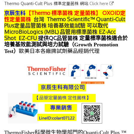
Thermo Quanti-Cult Plus 標準定量菌株 網站
Click here
京辰生科
【Thermo 標準菌株 定量菌株】
OXOID定
性定量菌株
台灣 Thermo Scientific™ Quanti-Cult
Plus定量品管菌株 培養基效能試驗 可以取代
MicroBioLogics (MBL) 品管用標準菌株 EZ-Acc
Shot EZ-CFU
提供QC品管菌株
定量標準菌株適合於
培養基效能測試與培力試驗（Growth Promotion
歐美日本各廠牌試劑藥品經銷代理
Test）
ThermoFisher
科學微生物學部門
的
Quanti-Cult Plus
™