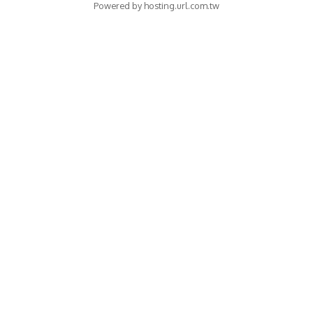
Powered by hosting.url.com.tw