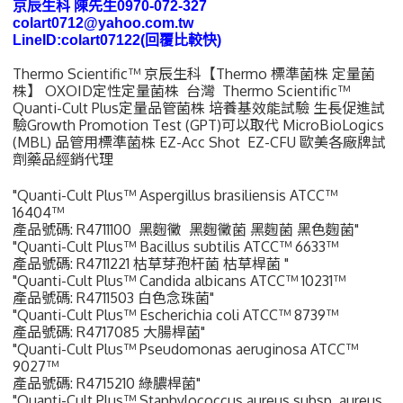
京辰生科 陳先生0970-072-327
colart0712@yahoo.com.tw
LineID:colart07122(回覆比較快)
Thermo Scientific™ 京辰生科【Thermo 標準菌株 定量菌
株】 OXOID定性定量菌株 台灣 Thermo Scientific™
Quanti-Cult Plus定量品管菌株 培養基效能試驗 生長促進試
驗Growth Promotion Test (GPT)可以取代 MicroBioLogics
(MBL) 品管用標準菌株 EZ-Acc Shot EZ-CFU 歐美各廠牌試
劑藥品經銷代理
"Quanti-Cult Plus™ Aspergillus brasiliensis ATCC™
16404™
產品號碼: R4711100 黑麴黴 黑麴黴菌 黑麴菌 黑色麴菌"
"Quanti-Cult Plus™ Bacillus subtilis ATCC™ 6633™
產品號碼: R4711221 枯草芽孢杆菌 枯草桿菌 "
"Quanti-Cult Plus™ Candida albicans ATCC™ 10231™
產品號碼: R4711503 白色念珠菌"
"Quanti-Cult Plus™ Escherichia coli ATCC™ 8739™
產品號碼: R4717085 大腸桿菌"
"Quanti-Cult Plus™ Pseudomonas aeruginosa ATCC™
9027™
產品號碼: R4715210 綠膿桿菌"
"Quanti-Cult Plus™ Staphylococcus aureus subsp. aureus