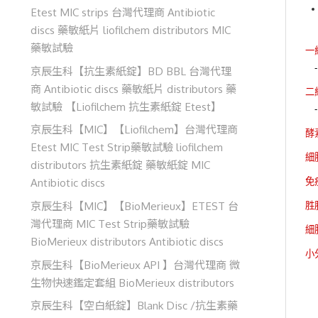
Etest MIC strips 台灣代理商 Antibiotic
discs 藥敏紙片 liofilchem distributors MIC
藥敏試驗
一級
京辰生科【抗生素紙錠】BD BBL 台灣代理
商 Antibiotic discs 藥敏紙片 distributors 藥
二級
敏試驗 【Liofilchem 抗生素紙錠 Etest】
京辰生科【MIC】【Liofilchem】台灣代理商
酵
Etest MIC Test Strip藥敏試驗 liofilchem
細胞
distributors 抗生素紙錠 藥敏紙錠 MIC
Antibiotic discs
免
京辰生科【MIC】【BioMerieux】ETEST 台
胜肽
灣代理商 MIC Test Strip藥敏試驗
細
BioMerieux distributors Antibiotic discs
小分
京辰生科【BioMerieux API 】台灣代理商 微
生物快速鑑定套組 BioMerieux distributors
京辰生科【空白紙錠】Blank Disc /抗生素藥