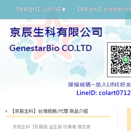
【京辰生科】公司介紹
【京辰生科】台灣經銷/代
【京辰生科】台灣經銷/代理 商品介紹
京辰生科【乳酸菌 益生菌 培養基 鑑定套