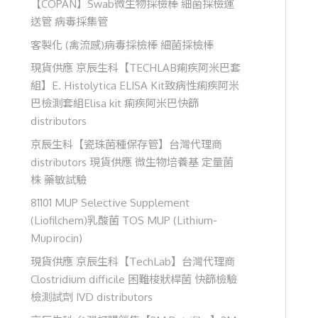
【COPAN】Swab微生物採檢棒 細菌採檢運
送管 病毒採集管
客製化 (禽流感)病毒採檢棒 細菌採檢棒
現貨供應 京辰生科【TECHLAB痢疾阿米巴套
組】E. Histolytica ELISA Kit致病性痢疾阿米
巴檢測套組Elisa kit 痢疾阿米巴快篩
distributors
京辰生科【瓷珠菌種保存管】台灣代理商
distributors 現貨供應 微生物培養基 定量菌
株 藥敏試驗
81101 MUP Selective Supplement
(Liofilchem)乳酸菌 TOS MUP (Lithium-
Mupirocin)
現貨供應 京辰生科【TechLab】台灣代理商
Clostridium difficile 困難梭狀桿菌 快篩檢驗
檢測試劑 IVD distributors