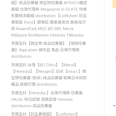
組】成品培養基 微生物培養基 API50CH鑑定
套組 台灣代理商 Megazyme K-DLATE 快速
乳酸檢測套組 distributors【Liofilchem 抗生
素紙錠 Etest】厭氧缸 厭氧產氣包 厭氧指示
劑 AnaeroPack MGC BD BBL Merck
Millipore BioMerieux Himedia TMmedia
京辰生科【微生物 成品培養基】【現用培養
基】Agar plate 綿羊血 馬血 台灣代理商
distributors
京辰生科 台灣【BD Difco】【Merck】
【Himedia】【Neogen】日水【nissui 】微
生物培養基 (粉末) 成品培養基 歐美日本試劑
藥品 經銷代理 distributors
京辰生科【Himedia 】台灣代理商 培養基
HALAL 哈拉認證 清真認證 Himedia
distributors 成品培養基
京辰生科【抗生素紙錠】【Liofilchem】