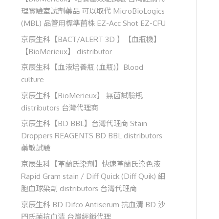
理實驗室試劑藥品 可以取代 MicroBioLogics
(MBL) 品管用標準菌株 EZ-Acc Shot EZ-CFU
京辰生科【BACT/ALERT 3D 】【血瓶機】
【BioMerieux】 distributor
京辰生科【血液培養瓶 (血瓶)】Blood
culture
京辰生科【BioMerieux】 無菌試驗瓶
distributors 台灣代理商
京辰生科【BD BBL】台灣代理商 Stain
Droppers REAGENTS BD BBL distributors
藥敏試驗
京辰生科【革蘭氏染劑】快速革蘭氏染色液
Rapid Gram stain / Diff Quick (Diff Quik) 細
胞血球染劑 distributors 台灣代理商
京辰生科 BD Difco Antiserum 抗血清 BD 沙
門氏菌抗血清 台灣經銷代理