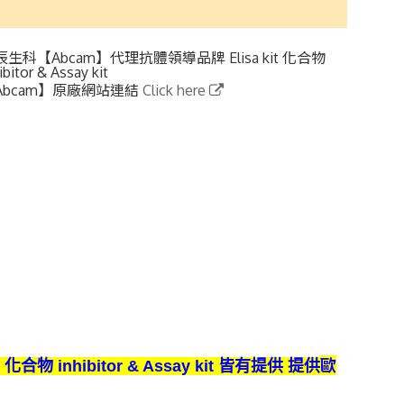
辰生科【Abcam】代理抗體領導品牌 Elisa kit 化合物
ibitor & Assay kit
Abcam】原廠網站連結
Click here
歐
合物 inhibitor & Assay kit 皆有提供
提供