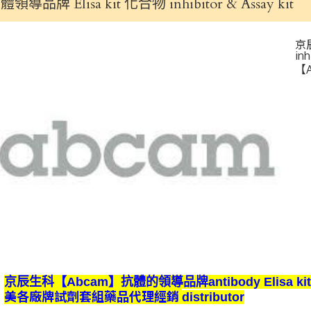
體領導品牌 Elisa kit 化合物 inhibitor & Assay kit
京
inh
【
京辰生科【Abcam】抗體的領導品牌antibody Elisa kit 化
美各廠牌試劑套組藥品代理經銷
distributor