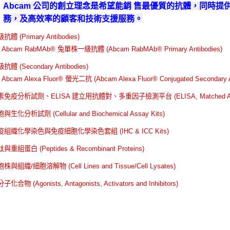
Abcam 公司的創立理念是希望能銷 售最優質的抗體，同時
務，及高效率的顧客和技術支援服務。
抗體 (Primary Antibodies)
-
Abcam RabMAb®
兔單株一級抗體 (Abcam RabMAb® Primary Antibodies)
抗體 (Secondary Antibodies)
-
Abcam Alexa Fluor®
螢光二抗 (Abcam Alexa Fluor® Conjugated Secondary A
素免疫分析試劑、ELISA
建立用抗體對、多重因子檢測平台 (ELISA, Matched Antibody
與生化分析試劑 (Cellular and Biochemical Assay Kits)
疫組織化學染色與免疫細胞化學染色套組 (IHC & ICC Kits)
與重組蛋白 (Peptides & Recombinant Proteins)
胞株與組織/
細胞溶解物 (Cell Lines and Tissue/Cell Lysates)
子化合物 (Agonists, Antagonists, Activators and Inhibitors)