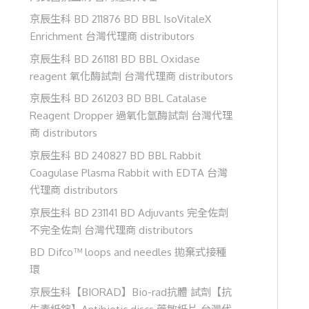
京辰生科 BD 211876 BD BBL IsoVitaleX
Enrichment 台灣代理商 distributors
京辰生科 BD 261181 BD BBL Oxidase
reagent 氧化酶試劑 台灣代理商 distributors
京辰生科 BD 261203 BD BBL Catalase
Reagent Dropper 過氧化氫酶試劑 台灣代理
商 distributors
京辰生科 BD 240827 BD BBL Rabbit
Coagulase Plasma Rabbit with EDTA 台灣
代理商 distributors
京辰生科 BD 231141 BD Adjuvants 完全佐劑
不完全佐劑 台灣代理商 distributors
BD Difco™ loops and needles 拋棄式接種
環
京辰生科【BIORAD】Bio-rad抗體 試劑【抗
生素紙錠】Antibiotic discs 藥敏紙片 台灣代