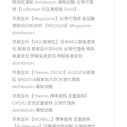
物測定濾紙 distributors 藥敏試驗 台灣代理
商【Liofilchem 抗生素紙錠 Etest】
京辰生科【Megazyme】台灣代理商 食品醣
類檢測分析試劑 【NEOGEN】Megazyme
distributors
京辰生科【MGC厭氧缸】日本MGC厭氧產氣
包 厭氧袋 厭氧指示劑96118 台灣代理商 微耗
氧產氣包 微需氧產氣包 微厭氧產氣包
distributors
京辰生科【Thermo OXOID】AG0025A厭氧
缸 BR0055B厭氧指示劑 台灣代理商
distributors 藥敏試驗
京辰生科【Thermo 標準菌株 定量菌株】
OXOID 定性定量菌株 台灣代理商
distributors 藥敏試驗
京辰生科【BIOBALL】標準菌株 定量菌株
【BioMerieux】培養基效能試驗 台灣經銷代