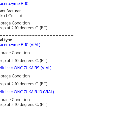
acerozyme R-10
anufacturer :
kult Co., Ltd.
torage Condition :
eep at 2-10 degrees C. (RT)
-------------------------------------------------
al type
acerozyme R-10 (VIAL)
torage Condition :
eep at 2-10 degrees C. (RT)
ellulase ONOZUKA RS (VIAL)
torage Condition :
eep at 2-10 degrees C. (RT)
ellulase ONOZUKA R-10 (VIAL)
torage Condition :
eep at 2-10 degrees C. (RT)