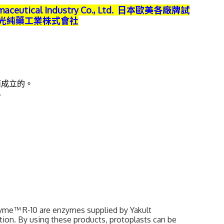
utical Industry Co., Ltd. 日本歐美各廠牌試
】和光純藥工業株式會社
而成立的。
料
me™ R-10 are enzymes supplied by Yakult
tion. By using these products, protoplasts can be