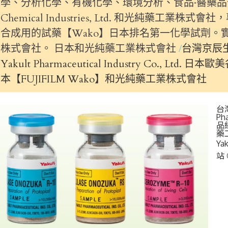
學、分析化學、有機化學、環境分析、食品·醫藥品分析
Chemical Industries, Ltd. 和光純藥
合成用的試藥【Wako】日本排名第一化學試劑。實驗
株式會社。 日本和光純藥工業株式會社
台灣京辰生
Yakult Pharmaceutical Industry Co.,
本【FUJIFILM Wako】和光純藥工業株式會社
台
Ph
品
藥
Ya
站