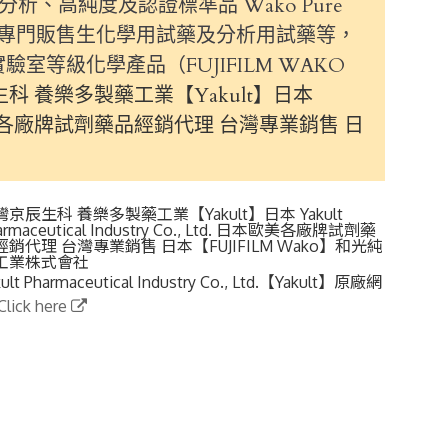
、高純度及認證標準品 Wako Pure
工業株式會社，專門販售生化學用試藥及分析用試藥等，
室等級化學產品（FUJIFILM WAKO
科 養樂多製藥工業【Yakult】日本
 Ltd. 日本歐美各廠牌試劑藥品經銷代理 台灣專業銷售 日
灣京辰生科 養樂多製藥工業【Yakult】日本 Yakult
armaceutical Industry Co., Ltd. 日本歐美各廠牌試劑藥
經銷代理 台灣專業銷售 日本【FUJIFILM Wako】和光純
工業株式會社
kult Pharmaceutical Industry Co., Ltd.【Yakult】原廠網
Click here