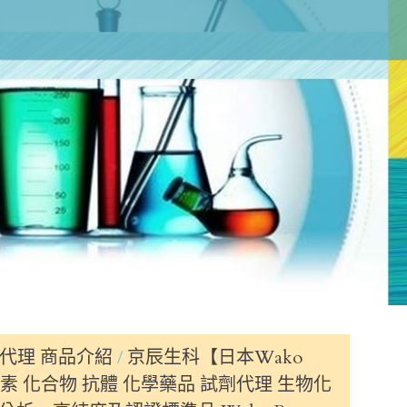
代理 商品介紹
京辰生科【日本Wako
 抗生素 化合物 抗體 化學藥品 試劑代理 生物化