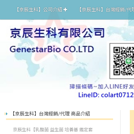
【京辰生科】公司介紹
【京辰生科】台灣經銷/代
【京辰生科】台灣經銷/代理 商品介紹
京辰生科【乳酸菌 益生菌 培養基 鑑定套