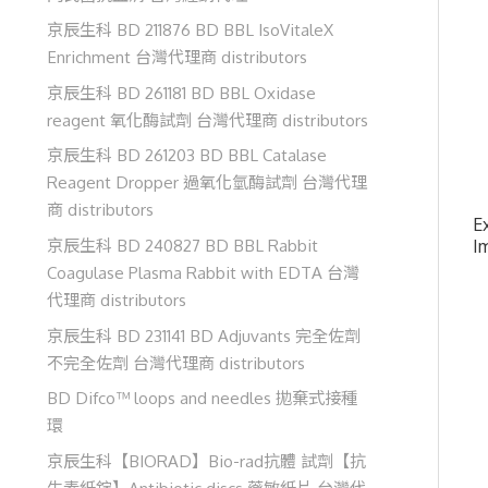
京辰生科 BD 211876 BD BBL IsoVitaleX
Enrichment 台灣代理商 distributors
京辰生科 BD 261181 BD BBL Oxidase
reagent 氧化酶試劑 台灣代理商 distributors
京辰生科 BD 261203 BD BBL Catalase
Reagent Dropper 過氧化氫酶試劑 台灣代理
商 distributors
Ex
京辰生科 BD 240827 BD BBL Rabbit
I
Coagulase Plasma Rabbit with EDTA 台灣
代理商 distributors
京辰生科 BD 231141 BD Adjuvants 完全佐劑
不完全佐劑 台灣代理商 distributors
BD Difco™ loops and needles 拋棄式接種
環
京辰生科【BIORAD】Bio-rad抗體 試劑【抗
生素紙錠】Antibiotic discs 藥敏紙片 台灣代