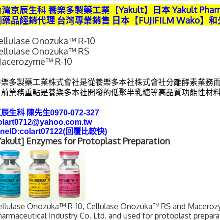
灣京辰生科 養樂多製藥工業【Yakult】日本 Yakult Pharmace
劑藥品經銷代理 台灣專業銷售 日本【FUJIFILM Wako
ellulase Onozuka™ R-10
ellulase Onozuka™ RS
acerozyme™ R-10
養樂多製藥工業株式會社是從養樂多本社株式會社分離酵素業務
目前業務重點是養樂多本社開發的低聚半乳糖等高品質功能性材
辰生科 陳先生0970-072-327
olart0712@yahoo.com.tw
ineID:colart07122(回覆比較快)
Yakult] Enzymes for Protoplast Preparation
ellulase Onozuka™ R-10, Cellulase Onozuka™ RS and Macerozy
harmaceutical Industry Co. Ltd. and used for protoplast prepara