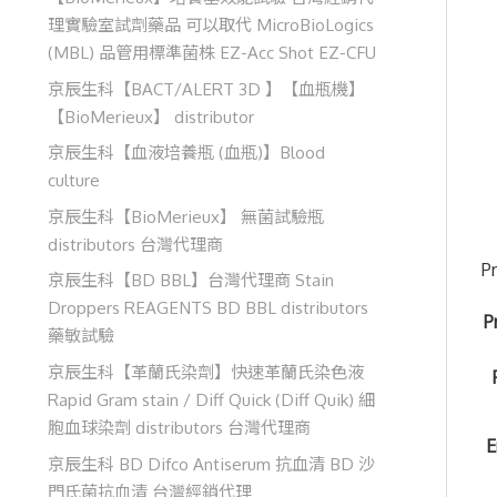
理實驗室試劑藥品 可以取代 MicroBioLogics
(MBL) 品管用標準菌株 EZ-Acc Shot EZ-CFU
京辰生科【BACT/ALERT 3D 】【血瓶機】
【BioMerieux】 distributor
京辰生科【血液培養瓶 (血瓶)】Blood
culture
京辰生科【BioMerieux】 無菌試驗瓶
distributors 台灣代理商
P
京辰生科【BD BBL】台灣代理商 Stain
Droppers REAGENTS BD BBL distributors
P
藥敏試驗
京辰生科【革蘭氏染劑】快速革蘭氏染色液
Rapid Gram stain / Diff Quick (Diff Quik) 細
胞血球染劑 distributors 台灣代理商
E
京辰生科 BD Difco Antiserum 抗血清 BD 沙
門氏菌抗血清 台灣經銷代理