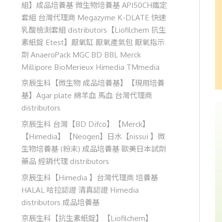
組】成品培養基 微生物培養基 API50CH鑑定
套組 台灣代理商 Megazyme K-DLATE 快速
乳酸檢測套組 distributors【Liofilchem 抗生
素紙錠 Etest】厭氧缸 厭氧產氣包 厭氧指示
劑 AnaeroPack MGC BD BBL Merck
Millipore BioMerieux Himedia TMmedia
京辰生科【微生物 成品培養基】【現用培養
基】Agar plate 綿羊血 馬血 台灣代理商
distributors
京辰生科 台灣【BD Difco】【Merck】
【Himedia】【Neogen】日水【nissui 】微
生物培養基 (粉末) 成品培養基 歐美日本試劑
藥品 經銷代理 distributors
京辰生科【Himedia 】台灣代理商 培養基
HALAL 哈拉認證 清真認證 Himedia
distributors 成品培養基
京辰生科【抗生素紙錠】【Liofilchem】