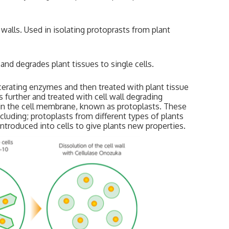
walls. Used in isolating protoprasts from plant
and degrades plant tissues to single cells.
macerating enzymes and then treated with plant tissue
s further and treated with cell wall degrading
d in the cell membrane, known as protoplasts. These
including; protoplasts from different types of plants
ntroduced into cells to give plants new properties.