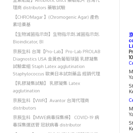
理商 distributors 藥敏試驗
【CHROMagar 】(Chromogenic Agar) 產色
素培養基
【生物滅菌指示劑】生物指示劑.滅菌指示劑.
京
c
Bioindicator, BI
L
京辰生科 台灣【Pro-Lab】Pro-Lab PROLAB
P
1
Diagnostics USA 金黃色葡萄球菌 乳膠凝集
C
試驗套組 Staph Latex agglutination
M
Staphylococcus 歐美日本試劑藥品 經銷代理
Ya
【乳膠凝集試驗】 乳膠凝集 Latex
S
agglutination
K
C
京辰生科【VWR】Avantor 台灣代理商
distributors
M
Ya
京辰生科【MWE病毒採集棒】 COVID-19 病
S
毒採集運送管 冠狀病毒 distributor
K