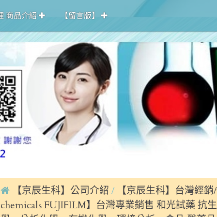
理 商品介紹
【留言版】
【京辰生科】公司介紹
【京辰生科】台灣經銷/
chemicals FUJIFILM】台灣專業銷售 和光試藥