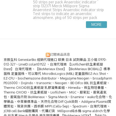
50 strips per pack
Anaerobic indicator
strip 132371 Merck Millipore Sigma
Anaerotest Strips Anaerobic indicator strip
Test strips to indicate an anaerobic
atmosphere. pkg of 50 strips per pack
訂閱商品訊息
京辰生科 GenestarBio 經銷代理進口 歐美 日本 試劑藥品 王小姐 0970-
072-327、LineID:colart07122 、台灣代理商 【Liofilchem抗生素紙錠
Etest】 台灣代理商、【BioMerieux Etest】【BioMerieux BIOBALL】標準
菌株 定量菌株、可以取代 MicroBioLogics (MBL) 定量菌株EZ-Acc Shot、
EZ-CFU、biochemazone distributor、Megazyme Neogen、broadpharm
PEG5000、Dojindo、transomic、Neogen、BD Difco BBL 抗生素紙錠、
Thermo OXOID抗生素紙錠 乳膠凝集套組、Himedia、微生物培養基、
Thermo OXOID、抗生素紙錠、Liofilchem、MGC、厭氧缸、厭氧產氣
包、厭氧指示劑 BioMerieux、Sigma Merck、Enamine、wako化合物、化
學藥品、中草藥標準品、天然化合物 Diff Quik染劑、Addgene Plasmid質
體質粒、現貨供應、透析膜 MFPI (Cellu-Sep)、Spectrum、台灣代理商、
JCRB cell Bank細胞購買、代購訂貨 Millipore純水機-sigma aldrich 化學
品 抗生素 Merck 化學品 微生物培養基 【BioMerieux VITEK】【MALDI-