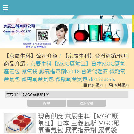
【京辰生科】公司介紹
【京辰生科】台灣經銷/代理
商品介紹
京辰生科【MGC厭氧缸】日本MGC厭氧
產氣包 厭氧袋 厭氧指示劑96118 台灣代理商 微耗氧
產氣包 微需氧產氣包 微厭氧產氣包 distributors
條列顯示
|
圖片顯示
現貨供應 京辰生科【MGC厭
氧缸】日本 三菱瓦斯 MGC厭
氧產氣包 厭氧指示劑 厭氧袋