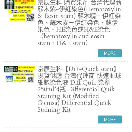
京辰生科 購買染劑 台灣代理商
蘇木紫-伊紅染色(Hematoxylin
& Eosin stain) 蘇木精－伊紅染
色、蘇木素－伊紅染色、蘇伊
染色、HE染色或H&E染色
（hematoxylin and eosin
stain、H&E stain）
京辰生科【Diff-Quick stain】
現貨供應 台灣代理商 快速血球
細胞染色液 Diff Quik 染劑
250ml*4瓶 Differential Quik
Staining Kit (Modified
Giemsa) Differential Quick
Staining Kit